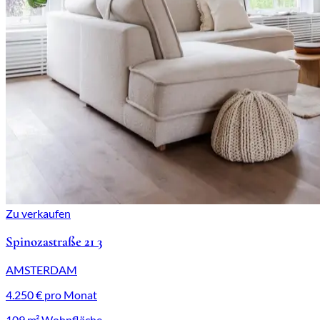
Zu verkaufen
Spinozastraße 21 3
AMSTERDAM
4.250 € pro Monat
109 m² Wohnfläche