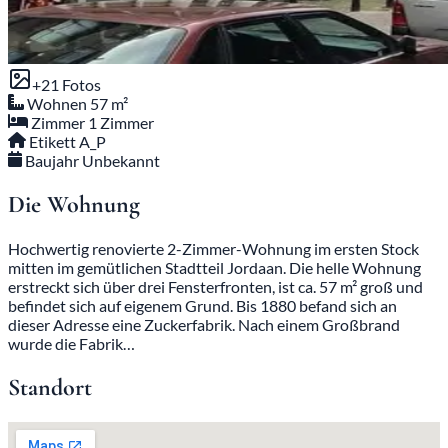
+21 Fotos
Wohnen
57 m²
Zimmer
1 Zimmer
Etikett
A_P
Baujahr
Unbekannt
Die Wohnung
Hochwertig renovierte 2-Zimmer-Wohnung im ersten Stock
mitten im gemütlichen Stadtteil Jordaan. Die helle Wohnung
erstreckt sich über drei Fensterfronten, ist ca. 57 m² groß und
befindet sich auf eigenem Grund. Bis 1880 befand sich an
dieser Adresse eine Zuckerfabrik. Nach einem Großbrand
wurde die Fabrik…
Standort