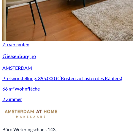
Zu verkaufen
Giessenburg 40
AMSTERDAM
Preisvorstellung: 395.000 € (Kosten zu Lasten des Käufers)
66 m² Wohnfläche
2 Zimmer
Büro Weteringschans 143,