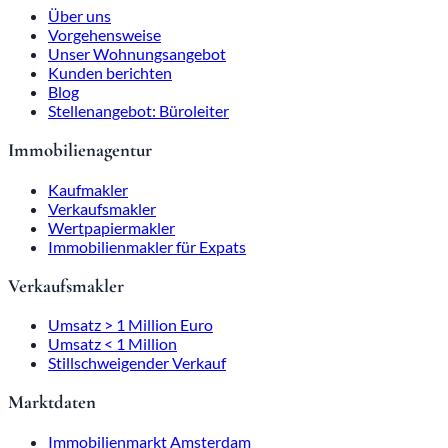
Über uns
Vorgehensweise
Unser Wohnungsangebot
Kunden berichten
Blog
Stellenangebot: Büroleiter
Immobilienagentur
Kaufmakler
Verkaufsmakler
Wertpapiermakler
Immobilienmakler für Expats
Verkaufsmakler
Umsatz > 1 Million Euro
Umsatz < 1 Million
Stillschweigender Verkauf
Marktdaten
Immobilienmarkt Amsterdam