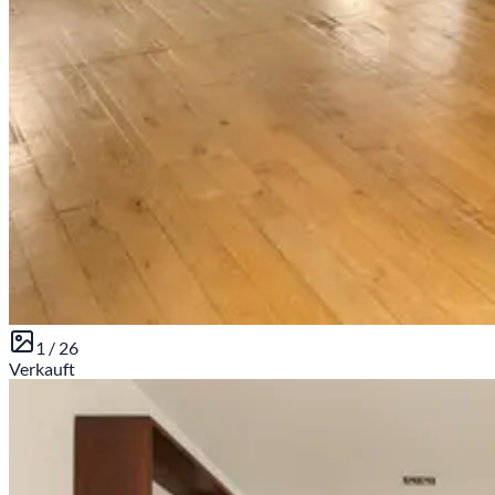
1 /
26
Verkauft