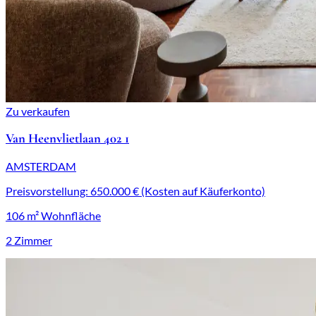
Zu verkaufen
Van Heenvlietlaan 402 1
AMSTERDAM
Preisvorstellung: 650.000 € (Kosten auf Käuferkonto)
106 m² Wohnfläche
2 Zimmer