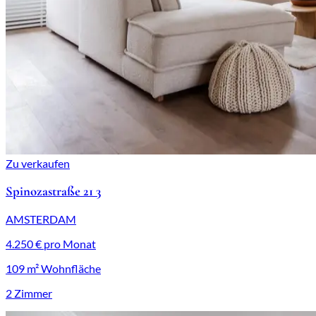
Zu verkaufen
Spinozastraße 21 3
AMSTERDAM
4.250 € pro Monat
109 m² Wohnfläche
2 Zimmer