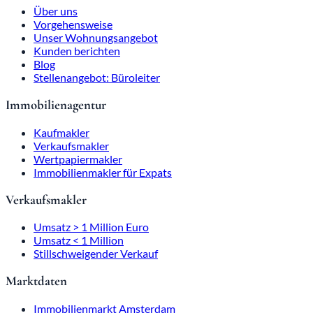
Über uns
Vorgehensweise
Unser Wohnungsangebot
Kunden berichten
Blog
Stellenangebot: Büroleiter
Immobilienagentur
Kaufmakler
Verkaufsmakler
Wertpapiermakler
Immobilienmakler für Expats
Verkaufsmakler
Umsatz > 1 Million Euro
Umsatz < 1 Million
Stillschweigender Verkauf
Marktdaten
Immobilienmarkt Amsterdam