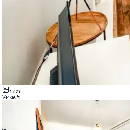
1 /
29
Verkauft