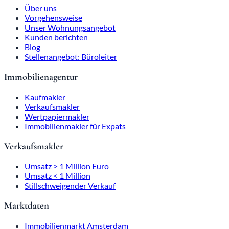
Über uns
Vorgehensweise
Unser Wohnungsangebot
Kunden berichten
Blog
Stellenangebot: Büroleiter
Immobilienagentur
Kaufmakler
Verkaufsmakler
Wertpapiermakler
Immobilienmakler für Expats
Verkaufsmakler
Umsatz > 1 Million Euro
Umsatz < 1 Million
Stillschweigender Verkauf
Marktdaten
Immobilienmarkt Amsterdam