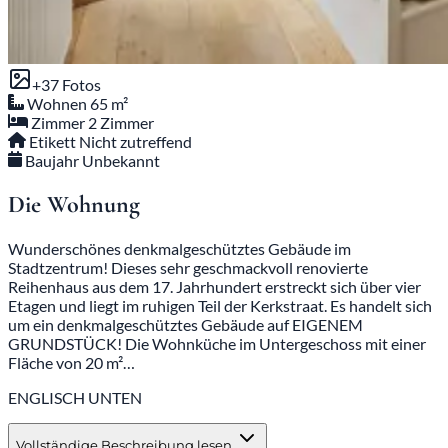
+37 Fotos
Wohnen
65 m²
Zimmer
2 Zimmer
Etikett
Nicht zutreffend
Baujahr
Unbekannt
Die Wohnung
Wunderschönes denkmalgeschütztes Gebäude im
Stadtzentrum! Dieses sehr geschmackvoll renovierte
Reihenhaus aus dem 17. Jahrhundert erstreckt sich über vier
Etagen und liegt im ruhigen Teil der Kerkstraat. Es handelt sich
um ein denkmalgeschütztes Gebäude auf EIGENEM
GRUNDSTÜCK! Die Wohnküche im Untergeschoss mit einer
Fläche von 20 m²…
ENGLISCH UNTEN
Vollständige Beschreibung lesen