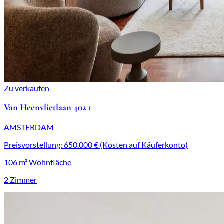
Zu verkaufen
Van Heenvlietlaan 402 1
AMSTERDAM
Preisvorstellung: 650.000 € (Kosten auf Käuferkonto)
106 m² Wohnfläche
2 Zimmer