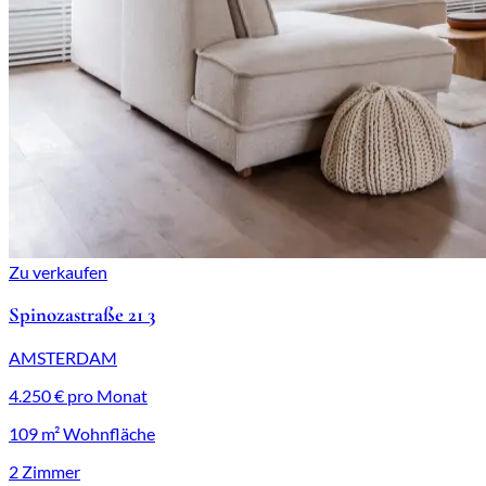
Zu verkaufen
Spinozastraße 21 3
AMSTERDAM
4.250 € pro Monat
109 m² Wohnfläche
2 Zimmer