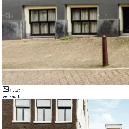
1 /
42
Verkauft