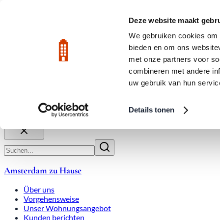
Zum Hauptinhalt
LIVE
Deze website maakt gebru
We gebruiken cookies om c
bieden en om ons websitev
Bewertet mit 9,8
020-3080650
met onze partners voor so
combineren met andere inf
uw gebruik van hun servic
Über uns
Arbeitsweise
Expats
Überbietungen
Wohnung
Details tonen
Schließen
Amsterdam zu Hause
Über uns
Vorgehensweise
Unser Wohnungsangebot
Kunden berichten