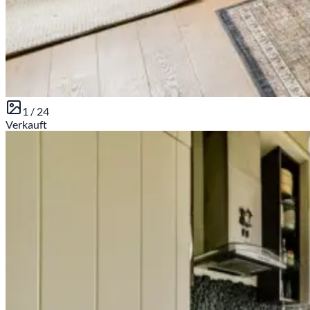
1 /
24
Verkauft