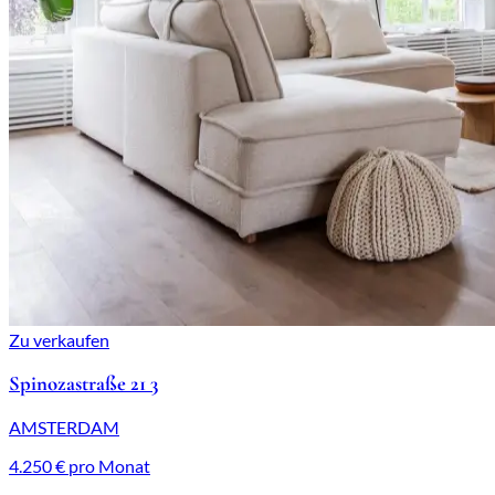
Zu verkaufen
Spinozastraße 21 3
AMSTERDAM
4.250 € pro Monat