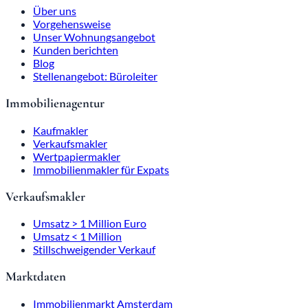
Über uns
Vorgehensweise
Unser Wohnungsangebot
Kunden berichten
Blog
Stellenangebot: Büroleiter
Immobilienagentur
Kaufmakler
Verkaufsmakler
Wertpapiermakler
Immobilienmakler für Expats
Verkaufsmakler
Umsatz > 1 Million Euro
Umsatz < 1 Million
Stillschweigender Verkauf
Marktdaten
Immobilienmarkt Amsterdam