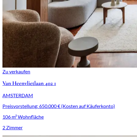
Zu verkaufen
Van Heenvlietlaan 402 1
AMSTERDAM
Preisvorstellung: 650.000 € (Kosten auf Käuferkonto)
106 m² Wohnfläche
2 Zimmer