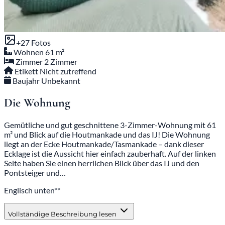
+27 Fotos
Wohnen
61 m²
Zimmer
2 Zimmer
Etikett
Nicht zutreffend
Baujahr
Unbekannt
Die Wohnung
Gemütliche und gut geschnittene 3-Zimmer-Wohnung mit 61
m² und Blick auf die Houtmankade und das IJ! Die Wohnung
liegt an der Ecke Houtmankade/Tasmankade – dank dieser
Ecklage ist die Aussicht hier einfach zauberhaft. Auf der linken
Seite haben Sie einen herrlichen Blick über das IJ und den
Pontsteiger und…
Englisch unten**
Vollständige Beschreibung lesen