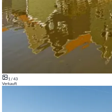
1 /
43
Verkauft