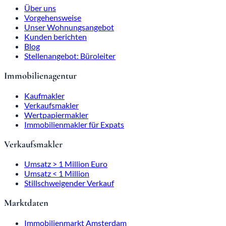
Über uns
Vorgehensweise
Unser Wohnungsangebot
Kunden berichten
Blog
Stellenangebot: Büroleiter
Immobilienagentur
Kaufmakler
Verkaufsmakler
Wertpapiermakler
Immobilienmakler für Expats
Verkaufsmakler
Umsatz > 1 Million Euro
Umsatz < 1 Million
Stillschweigender Verkauf
Marktdaten
Immobilienmarkt Amsterdam