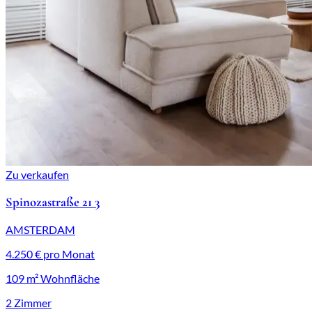
Zu verkaufen
Spinozastraße 21 3
AMSTERDAM
4.250 € pro Monat
109 m² Wohnfläche
2 Zimmer