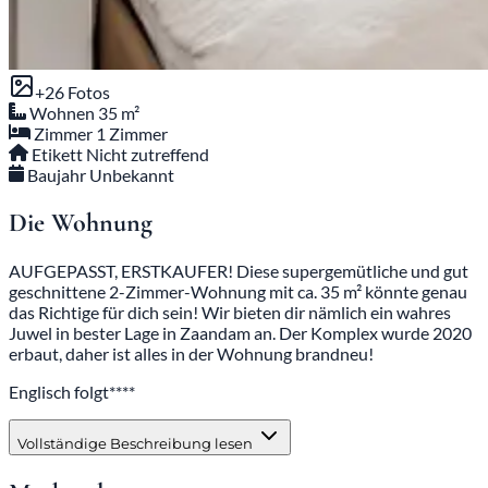
+26 Fotos
Wohnen
35 m²
Zimmer
1 Zimmer
Etikett
Nicht zutreffend
Baujahr
Unbekannt
Die Wohnung
AUFGEPASST, ERSTKAUFER! Diese supergemütliche und gut
geschnittene 2-Zimmer-Wohnung mit ca. 35 m² könnte genau
das Richtige für dich sein! Wir bieten dir nämlich ein wahres
Juwel in bester Lage in Zaandam an. Der Komplex wurde 2020
erbaut, daher ist alles in der Wohnung brandneu!
Englisch folgt****
Vollständige Beschreibung lesen