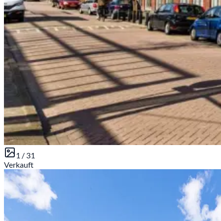
1 /
31
Verkauft