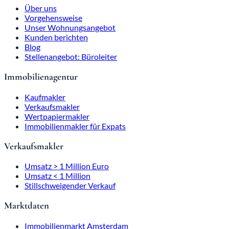
Über uns
Vorgehensweise
Unser Wohnungsangebot
Kunden berichten
Blog
Stellenangebot: Büroleiter
Immobilienagentur
Kaufmakler
Verkaufsmakler
Wertpapiermakler
Immobilienmakler für Expats
Verkaufsmakler
Umsatz > 1 Million Euro
Umsatz < 1 Million
Stillschweigender Verkauf
Marktdaten
Immobilienmarkt Amsterdam