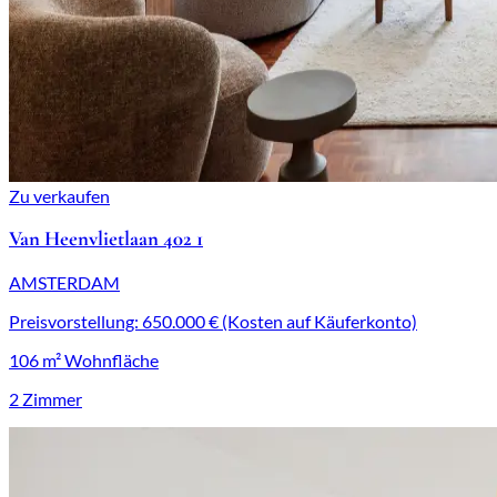
Zu verkaufen
Van Heenvlietlaan 402 1
AMSTERDAM
Preisvorstellung: 650.000 € (Kosten auf Käuferkonto)
106 m² Wohnfläche
2 Zimmer