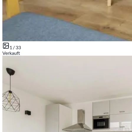
1 /
33
Verkauft