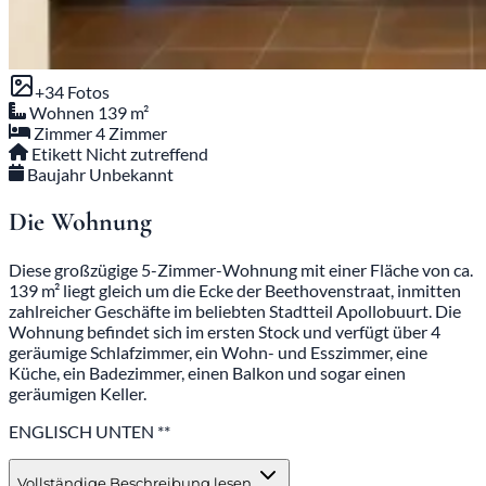
+34 Fotos
Wohnen
139 m²
Zimmer
4 Zimmer
Etikett
Nicht zutreffend
Baujahr
Unbekannt
Die Wohnung
Diese großzügige 5-Zimmer-Wohnung mit einer Fläche von ca.
139 m² liegt gleich um die Ecke der Beethovenstraat, inmitten
zahlreicher Geschäfte im beliebten Stadtteil Apollobuurt. Die
Wohnung befindet sich im ersten Stock und verfügt über 4
geräumige Schlafzimmer, ein Wohn- und Esszimmer, eine
Küche, ein Badezimmer, einen Balkon und sogar einen
geräumigen Keller.
ENGLISCH UNTEN **
Vollständige Beschreibung lesen