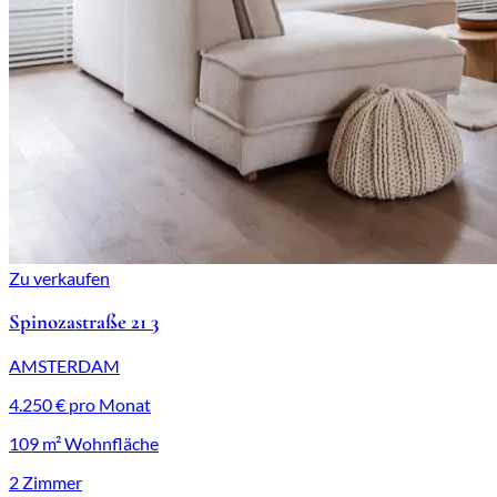
Zu verkaufen
Spinozastraße 21 3
AMSTERDAM
4.250 € pro Monat
109 m² Wohnfläche
2 Zimmer