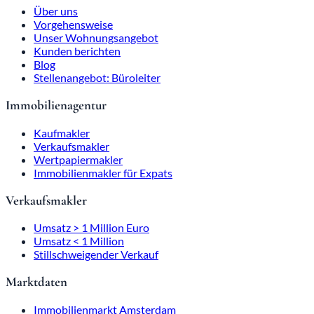
Über uns
Vorgehensweise
Unser Wohnungsangebot
Kunden berichten
Blog
Stellenangebot: Büroleiter
Immobilienagentur
Kaufmakler
Verkaufsmakler
Wertpapiermakler
Immobilienmakler für Expats
Verkaufsmakler
Umsatz > 1 Million Euro
Umsatz < 1 Million
Stillschweigender Verkauf
Marktdaten
Immobilienmarkt Amsterdam