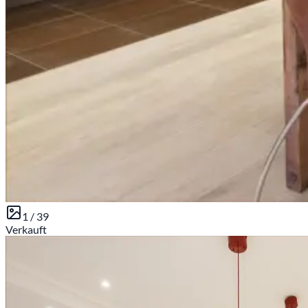
1 /
39
Verkauft