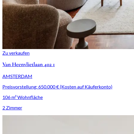
Zu verkaufen
Van Heenvlietlaan 402 1
AMSTERDAM
Preisvorstellung: 650.000 € (Kosten auf Käuferkonto)
106 m² Wohnfläche
2 Zimmer