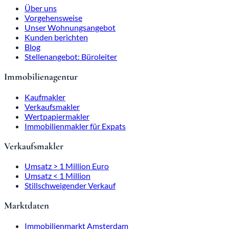
Über uns
Vorgehensweise
Unser Wohnungsangebot
Kunden berichten
Blog
Stellenangebot: Büroleiter
Immobilienagentur
Kaufmakler
Verkaufsmakler
Wertpapiermakler
Immobilienmakler für Expats
Verkaufsmakler
Umsatz > 1 Million Euro
Umsatz < 1 Million
Stillschweigender Verkauf
Marktdaten
Immobilienmarkt Amsterdam