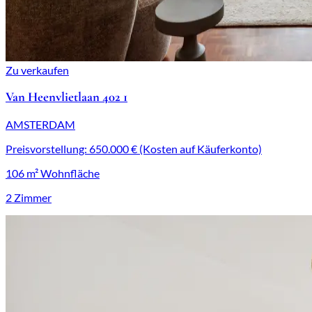
Zu verkaufen
Van Heenvlietlaan 402 1
AMSTERDAM
Preisvorstellung: 650.000 € (Kosten auf Käuferkonto)
106 m² Wohnfläche
2 Zimmer