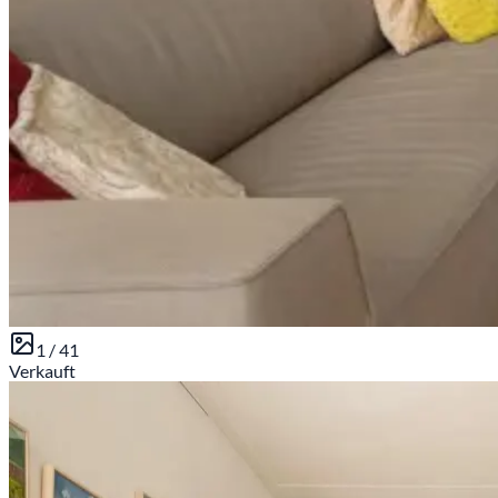
1 /
41
Verkauft