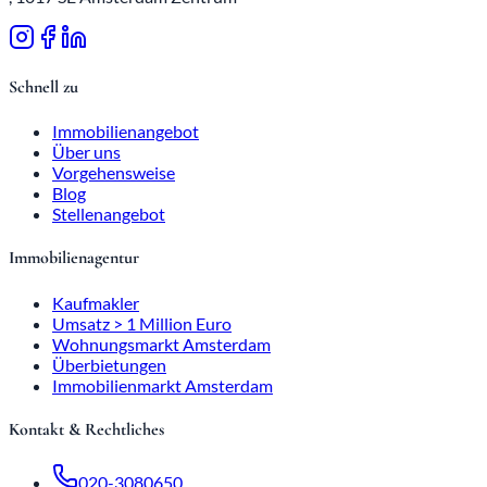
Schnell zu
Immobilienangebot
Über uns
Vorgehensweise
Blog
Stellenangebot
Immobilienagentur
Kaufmakler
Umsatz > 1 Million Euro
Wohnungsmarkt Amsterdam
Überbietungen
Immobilienmarkt Amsterdam
Kontakt & Rechtliches
020-3080650