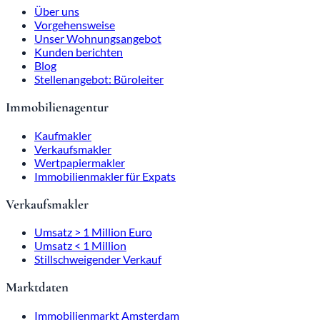
Über uns
Vorgehensweise
Unser Wohnungsangebot
Kunden berichten
Blog
Stellenangebot: Büroleiter
Immobilienagentur
Kaufmakler
Verkaufsmakler
Wertpapiermakler
Immobilienmakler für Expats
Verkaufsmakler
Umsatz > 1 Million Euro
Umsatz < 1 Million
Stillschweigender Verkauf
Marktdaten
Immobilienmarkt Amsterdam