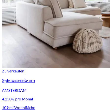
Zu verkaufen
Spinozastraße 21 3
AMSTERDAM
4.250 € pro Monat
109 m² Wohnfläche