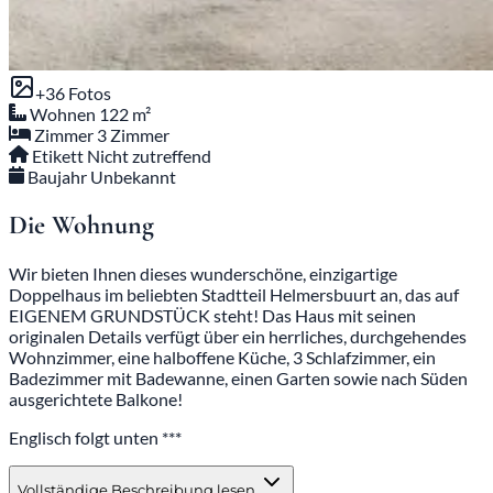
+36 Fotos
Wohnen
122 m²
Zimmer
3 Zimmer
Etikett
Nicht zutreffend
Baujahr
Unbekannt
Die Wohnung
Wir bieten Ihnen dieses wunderschöne, einzigartige
Doppelhaus im beliebten Stadtteil Helmersbuurt an, das auf
EIGENEM GRUNDSTÜCK steht! Das Haus mit seinen
originalen Details verfügt über ein herrliches, durchgehendes
Wohnzimmer, eine halboffene Küche, 3 Schlafzimmer, ein
Badezimmer mit Badewanne, einen Garten sowie nach Süden
ausgerichtete Balkone!
Englisch folgt unten ***
Vollständige Beschreibung lesen