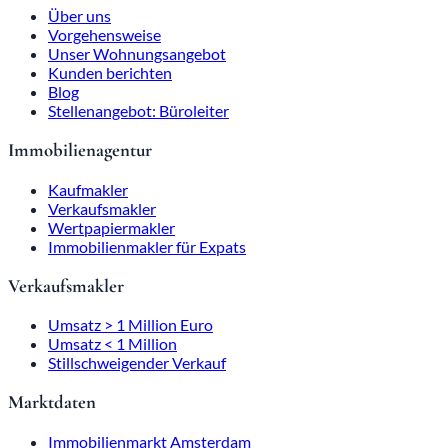
Über uns
Vorgehensweise
Unser Wohnungsangebot
Kunden berichten
Blog
Stellenangebot: Büroleiter
Immobilienagentur
Kaufmakler
Verkaufsmakler
Wertpapiermakler
Immobilienmakler für Expats
Verkaufsmakler
Umsatz > 1 Million Euro
Umsatz < 1 Million
Stillschweigender Verkauf
Marktdaten
Immobilienmarkt Amsterdam