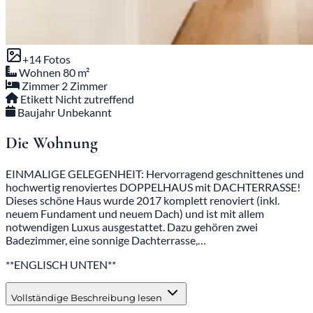
+14 Fotos
Wohnen
80 m²
Zimmer
2 Zimmer
Etikett
Nicht zutreffend
Baujahr
Unbekannt
Die Wohnung
EINMALIGE GELEGENHEIT: Hervorragend geschnittenes und
hochwertig renoviertes DOPPELHAUS mit DACHTERRASSE!
Dieses schöne Haus wurde 2017 komplett renoviert (inkl.
neuem Fundament und neuem Dach) und ist mit allem
notwendigen Luxus ausgestattet. Dazu gehören zwei
Badezimmer, eine sonnige Dachterrasse,…
**ENGLISCH UNTEN**
Vollständige Beschreibung lesen