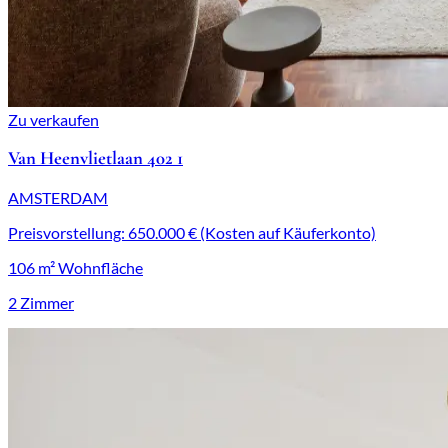
Zu verkaufen
Van Heenvlietlaan 402 1
AMSTERDAM
Preisvorstellung: 650.000 € (Kosten auf Käuferkonto)
106 m² Wohnfläche
2 Zimmer