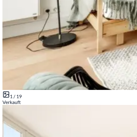
1 /
19
Verkauft