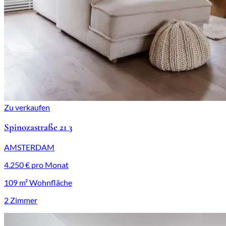
Zu verkaufen
Spinozastraße 21 3
AMSTERDAM
4.250 € pro Monat
109 m² Wohnfläche
2 Zimmer