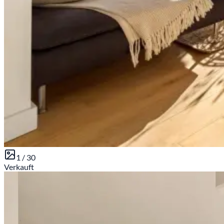
1 /
30
Verkauft