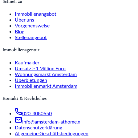
Schnell zu
Immobilienangebot
Über uns
Vorgehensweise
Blog
Stellenangebot
Immobilienagentur
Kaufmakler
Umsatz > 1 Million Euro
Wohnungsmarkt Amsterdam
Überbietungen
Immobilienmarkt Amsterdam
Kontakt & Rechtliches
020-3080650
info@amsterdam-athome.nl
Datenschutzerklärung
Allgemeine Geschäftsbedingungen