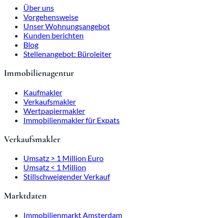
Über uns
Vorgehensweise
Unser Wohnungsangebot
Kunden berichten
Blog
Stellenangebot: Büroleiter
Immobilienagentur
Kaufmakler
Verkaufsmakler
Wertpapiermakler
Immobilienmakler für Expats
Verkaufsmakler
Umsatz > 1 Million Euro
Umsatz < 1 Million
Stillschweigender Verkauf
Marktdaten
Immobilienmarkt Amsterdam