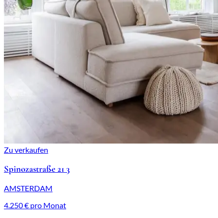
Zu verkaufen
Spinozastraße 21 3
AMSTERDAM
4.250 € pro Monat