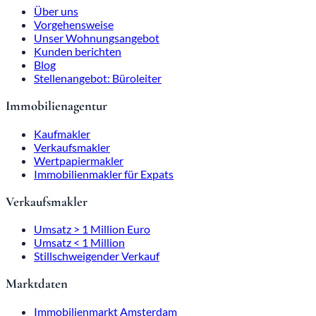
Über uns
Vorgehensweise
Unser Wohnungsangebot
Kunden berichten
Blog
Stellenangebot: Büroleiter
Immobilienagentur
Kaufmakler
Verkaufsmakler
Wertpapiermakler
Immobilienmakler für Expats
Verkaufsmakler
Umsatz > 1 Million Euro
Umsatz < 1 Million
Stillschweigender Verkauf
Marktdaten
Immobilienmarkt Amsterdam