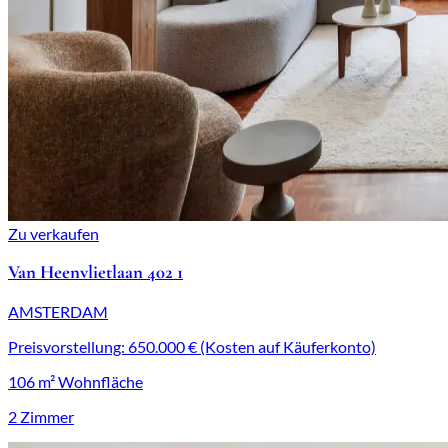
Zu verkaufen
Van Heenvlietlaan 402 1
AMSTERDAM
Preisvorstellung: 650.000 € (Kosten auf Käuferkonto)
106 m² Wohnfläche
2 Zimmer