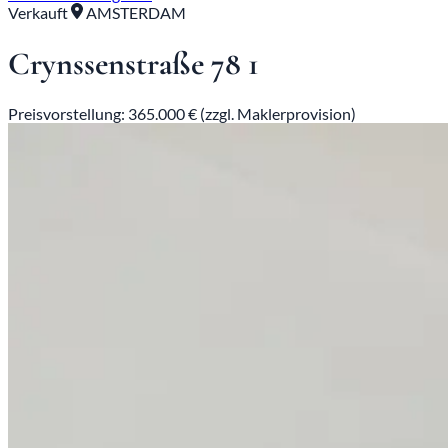
Verkauft
AMSTERDAM
Crynssenstraße 78 1
Preisvorstellung: 365.000 € (zzgl. Maklerprovision)