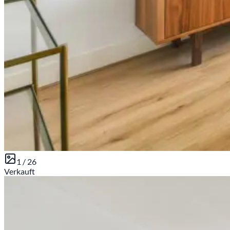
1 /
26
Verkauft