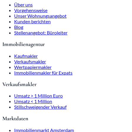
Über uns
Vorgehensweise
Unser Wohnungsangebot
Kunden berichten
Blog
Stellenangebot: Büroleiter
Immobilienagentur
Kaufmakler
Verkaufsmakler
Wertpapiermakler
Immobilienmakler für Expats
Verkaufsmakler
Umsatz > 1 Million Euro
Umsatz < 1 Million
Stillschweigender Verkauf
Marktdaten
Immobilienmarkt Amsterdam