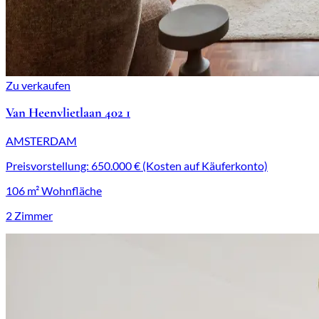
Zu verkaufen
Van Heenvlietlaan 402 1
AMSTERDAM
Preisvorstellung: 650.000 € (Kosten auf Käuferkonto)
106 m² Wohnfläche
2 Zimmer