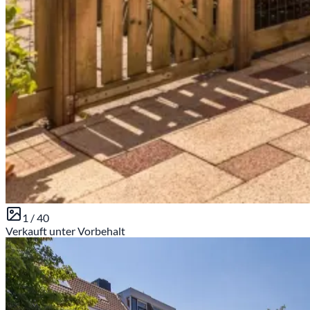
1 /
40
Verkauft unter Vorbehalt