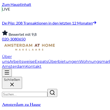
Zum Hauptinhalt
LIVE
De Pijp: 208 Transaktionen in den letzten 12 Monaten
Bewertet mit 9,8
020-3080650
Über
uns
Arbeitsweise
Expats
Überbietungen
Wohnungsmar
Amsterdam
Kontakt
Schließen
Amsterdam zu Hause