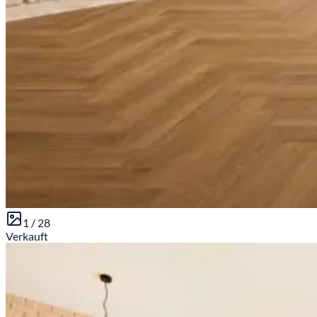
1 /
28
Verkauft