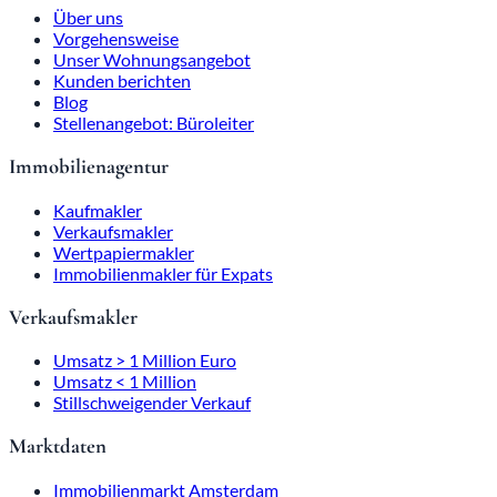
Über uns
Vorgehensweise
Unser Wohnungsangebot
Kunden berichten
Blog
Stellenangebot: Büroleiter
Immobilienagentur
Kaufmakler
Verkaufsmakler
Wertpapiermakler
Immobilienmakler für Expats
Verkaufsmakler
Umsatz > 1 Million Euro
Umsatz < 1 Million
Stillschweigender Verkauf
Marktdaten
Immobilienmarkt Amsterdam