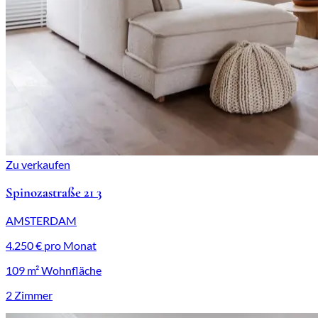
Zu verkaufen
Spinozastraße 21 3
AMSTERDAM
4.250 € pro Monat
109 m² Wohnfläche
2 Zimmer