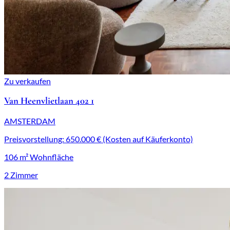
Zu verkaufen
Van Heenvlietlaan 402 1
AMSTERDAM
Preisvorstellung: 650.000 € (Kosten auf Käuferkonto)
106 m² Wohnfläche
2 Zimmer