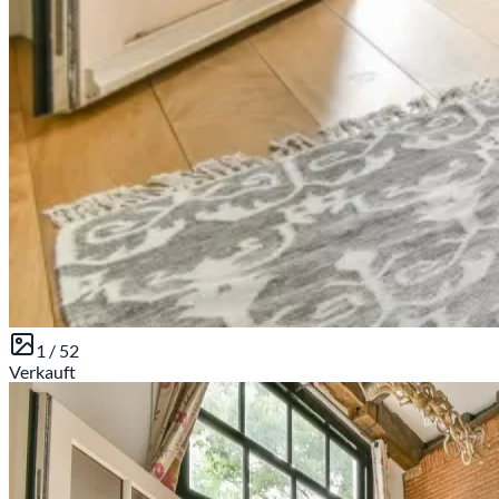
1 /
52
Verkauft