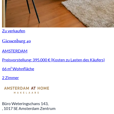
Zu verkaufen
Giessenburg 40
AMSTERDAM
Preisvorstellung: 395.000 € (Kosten zu Lasten des Käufers)
66 m² Wohnfläche
2 Zimmer
Büro Weteringschans 143,
, 1017 SE Amsterdam Zentrum