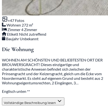
+47 Fotos
Wohnen
272 m²
Zimmer
4 Zimmer
Etikett
Nicht zutreffend
Baujahr
Unbekannt
Die Wohnung
WOHNEN AM SCHÖNSTEN UND BELIEBTESTEN ORT DER
BROUWERSGRACHT! Dieses einzigartige und
charakteristische Anwesen befindet sich zwischen der
Prinsengracht und der Keizersgracht, gleich um die Ecke vom
Noordermarkt. Es steht auf eigenem Grund und besteht aus 2
Wohnungseigentumsrechten, 2 Eingängen, 3…
Englisch unten **
Vollständige Beschreibung lesen