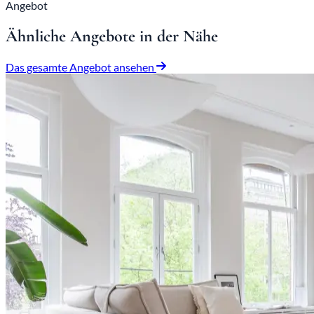
Angebot
Ähnliche Angebote in der Nähe
Das gesamte Angebot ansehen