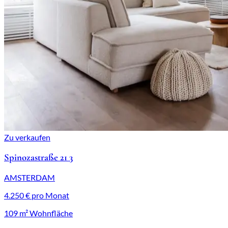
Zu verkaufen
Spinozastraße 21 3
AMSTERDAM
4.250 € pro Monat
109 m² Wohnfläche