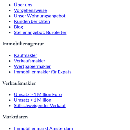
Über uns
Vorgehensweise
Unser Wohnungsangebot
Kunden berichten
Blog
Stellenangebot: Büroleiter
Immobilienagentur
Kaufmakler
Verkaufsmakler
Wertpapiermakler
Immobilienmakler für Expats
Verkaufsmakler
Umsatz > 1 Million Euro
Umsatz < 1 Million
Stillschweigender Verkauf
Marktdaten
Immobilienmarkt Amsterdam