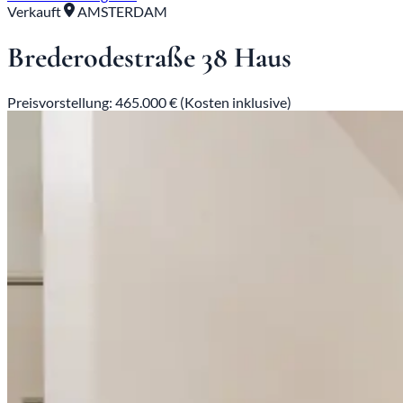
Verkauft
AMSTERDAM
Brederodestraße 38 Haus
Preisvorstellung: 465.000 € (Kosten inklusive)