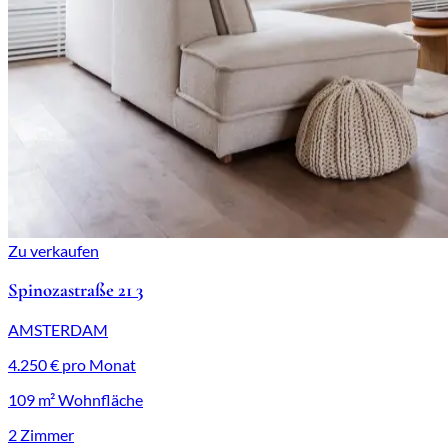
Zu verkaufen
Spinozastraße 21 3
AMSTERDAM
4.250 € pro Monat
109 m² Wohnfläche
2 Zimmer