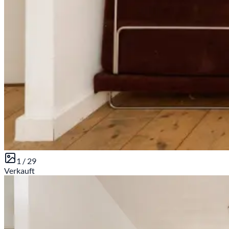
1 /
29
Verkauft