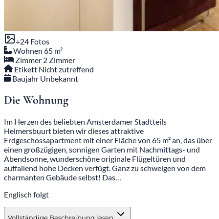
+24 Fotos
Wohnen
65 m²
Zimmer
2 Zimmer
Etikett
Nicht zutreffend
Baujahr
Unbekannt
Die Wohnung
Im Herzen des beliebten Amsterdamer Stadtteils
Helmersbuurt bieten wir dieses attraktive
Erdgeschossapartment mit einer Fläche von 65 m² an, das über
einen großzügigen, sonnigen Garten mit Nachmittags- und
Abendsonne, wunderschöne originale Flügeltüren und
auffallend hohe Decken verfügt. Ganz zu schweigen von dem
charmanten Gebäude selbst! Das…
Englisch folgt
Vollständige Beschreibung lesen