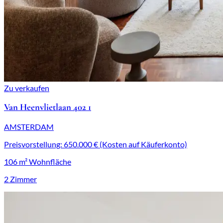
Zu verkaufen
Van Heenvlietlaan 402 1
AMSTERDAM
Preisvorstellung: 650.000 € (Kosten auf Käuferkonto)
106 m² Wohnfläche
2 Zimmer