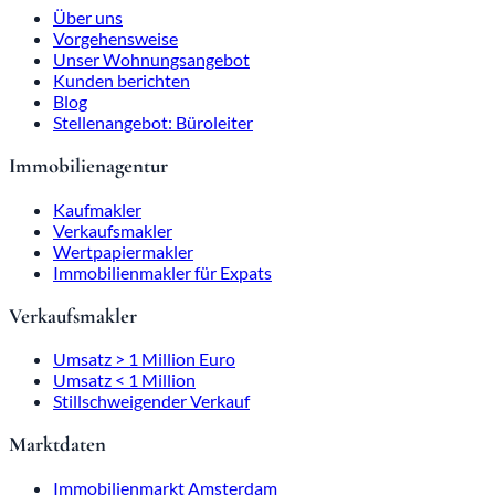
Über uns
Vorgehensweise
Unser Wohnungsangebot
Kunden berichten
Blog
Stellenangebot: Büroleiter
Immobilienagentur
Kaufmakler
Verkaufsmakler
Wertpapiermakler
Immobilienmakler für Expats
Verkaufsmakler
Umsatz > 1 Million Euro
Umsatz < 1 Million
Stillschweigender Verkauf
Marktdaten
Immobilienmarkt Amsterdam