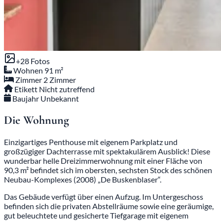
+28 Fotos
Wohnen
91 m²
Zimmer
2 Zimmer
Etikett
Nicht zutreffend
Baujahr
Unbekannt
Die Wohnung
Einzigartiges Penthouse mit eigenem Parkplatz und
großzügiger Dachterrasse mit spektakulärem Ausblick! Diese
wunderbar helle Dreizimmerwohnung mit einer Fläche von
90,3 m² befindet sich im obersten, sechsten Stock des schönen
Neubau-Komplexes (2008) „De Buskenblaser“.
Das Gebäude verfügt über einen Aufzug. Im Untergeschoss
befinden sich die privaten Abstellräume sowie eine geräumige,
gut beleuchtete und gesicherte Tiefgarage mit eigenem