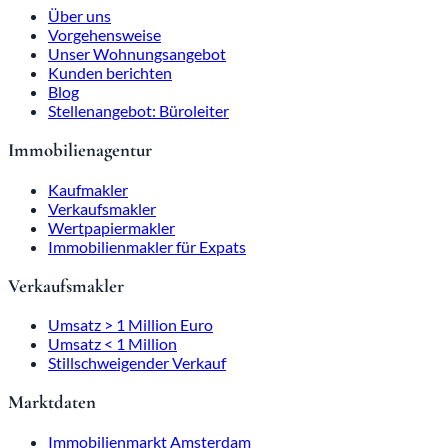
Über uns
Vorgehensweise
Unser Wohnungsangebot
Kunden berichten
Blog
Stellenangebot: Büroleiter
Immobilienagentur
Kaufmakler
Verkaufsmakler
Wertpapiermakler
Immobilienmakler für Expats
Verkaufsmakler
Umsatz > 1 Million Euro
Umsatz < 1 Million
Stillschweigender Verkauf
Marktdaten
Immobilienmarkt Amsterdam