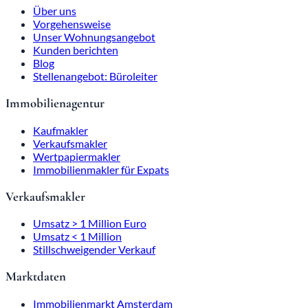
Über uns
Vorgehensweise
Unser Wohnungsangebot
Kunden berichten
Blog
Stellenangebot: Büroleiter
Immobilienagentur
Kaufmakler
Verkaufsmakler
Wertpapiermakler
Immobilienmakler für Expats
Verkaufsmakler
Umsatz > 1 Million Euro
Umsatz < 1 Million
Stillschweigender Verkauf
Marktdaten
Immobilienmarkt Amsterdam