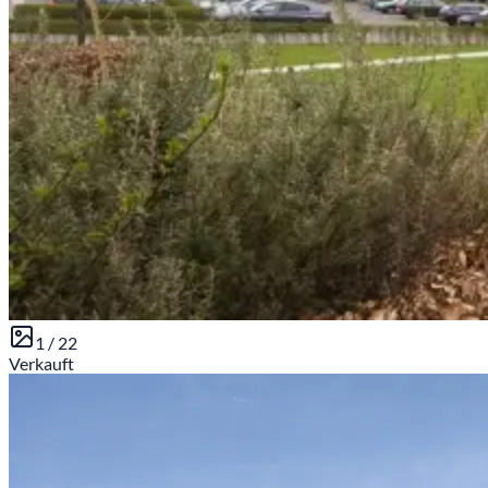
1 /
22
Verkauft