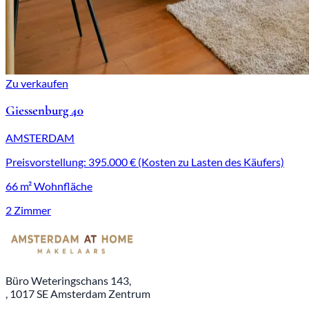
Zu verkaufen
Giessenburg 40
AMSTERDAM
Preisvorstellung: 395.000 € (Kosten zu Lasten des Käufers)
66 m² Wohnfläche
2 Zimmer
Büro Weteringschans 143,
, 1017 SE Amsterdam Zentrum