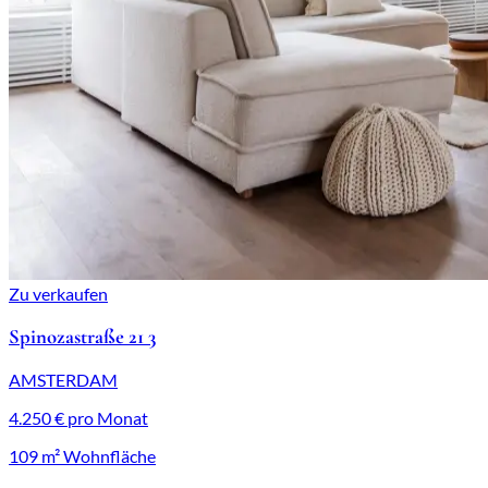
Zu verkaufen
Spinozastraße 21 3
AMSTERDAM
4.250 € pro Monat
109 m² Wohnfläche