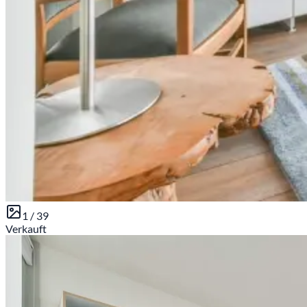
1 /
39
Verkauft