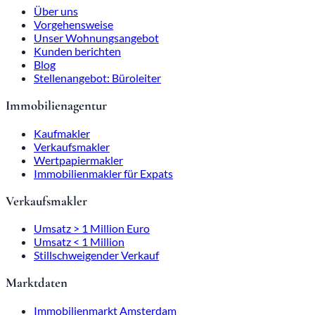
Über uns
Vorgehensweise
Unser Wohnungsangebot
Kunden berichten
Blog
Stellenangebot: Büroleiter
Immobilienagentur
Kaufmakler
Verkaufsmakler
Wertpapiermakler
Immobilienmakler für Expats
Verkaufsmakler
Umsatz > 1 Million Euro
Umsatz < 1 Million
Stillschweigender Verkauf
Marktdaten
Immobilienmarkt Amsterdam