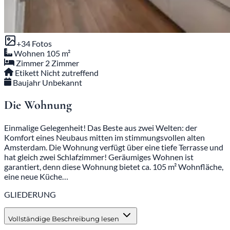
+34 Fotos
Wohnen
105 m²
Zimmer
2 Zimmer
Etikett
Nicht zutreffend
Baujahr
Unbekannt
Die Wohnung
Einmalige Gelegenheit! Das Beste aus zwei Welten: der
Komfort eines Neubaus mitten im stimmungsvollen alten
Amsterdam. Die Wohnung verfügt über eine tiefe Terrasse und
hat gleich zwei Schlafzimmer! Geräumiges Wohnen ist
garantiert, denn diese Wohnung bietet ca. 105 m² Wohnfläche,
eine neue Küche…
GLIEDERUNG
Vollständige Beschreibung lesen