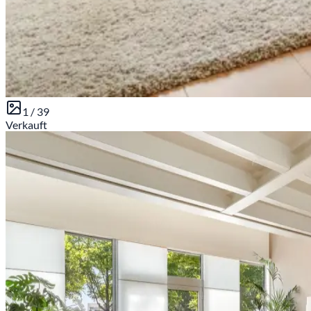
1 /
39
Verkauft